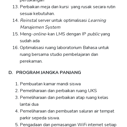
pertukangan
Perbaikan meja dan kursi yang rusak secara rutin
sesuai kebutuhan.
Reinstal
server untuk optimalisasi
Learning
Manajemen System
Meng-
online
-kan LMS dengan IP
public
yang
sudah ada
Optimalisasi ruang laboratorium Bahasa untuk
ruang bersama studio pembelajaran dan
perekaman.
D. PROGRAM JANGKA PANJANG
Pembuatan kamar mandi siswa
Pemeliharaan dan perbaikan ruang UKS
Pemeliharaan dan perbaikan atap ruang kelas
lantai dua
Pemeliharaan dan pembuatan saluran air tempat
parkir sepeda siswa.
Pengadaan dan pemasangan WiFi internet setiap