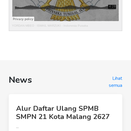
YORDAN MBEO
·
ISMAIL MARZUKI - Indonesia Pusaka
News
Lihat
semua
Alur Daftar Ulang SPMB
SMPN 21 Kota Malang 2627
...