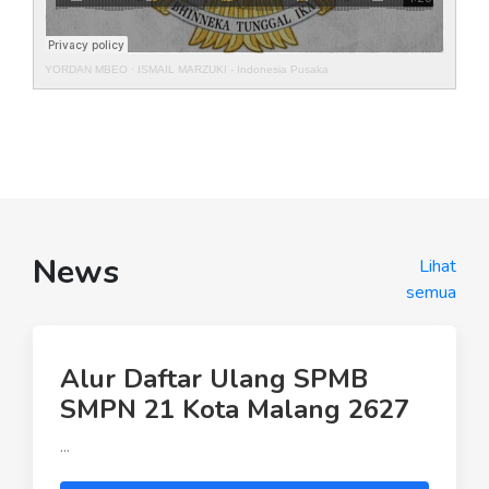
YORDAN MBEO
·
ISMAIL MARZUKI - Indonesia Pusaka
News
Lihat
semua
Alur Daftar Ulang SPMB
SMPN 21 Kota Malang 2627
...