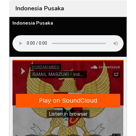
Indonesia Pusaka
Indonesia Pusaka