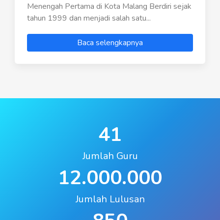
Menengah Pertama di Kota Malang Berdiri sejak
tahun 1999 dan menjadi salah satu...
Baca selengkapnya
41
Jumlah Guru
12.000.000
Jumlah Lulusan