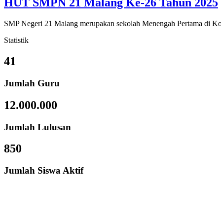
HUT SMPN 21 Malang Ke-26 Tahun 2025
SMP Negeri 21 Malang merupakan sekolah Menengah Pertama di Kota 
Statistik
41
Jumlah Guru
12.000.000
Jumlah Lulusan
850
Jumlah Siswa Aktif