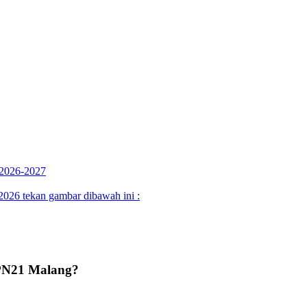
 2026-2027
26 tekan gambar dibawah ini :
PN21 Malang?