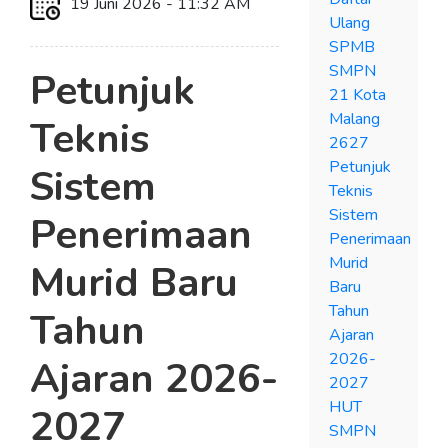
19 Juni 2026 - 11:32 AM
Ulang
SPMB
SMPN
Petunjuk
21 Kota
Malang
Teknis
2627
Petunjuk
Sistem
Teknis
Sistem
Penerimaan
Penerimaan
Murid
Murid Baru
Baru
Tahun
Tahun
Ajaran
2026-
Ajaran 2026-
2027
HUT
2027
SMPN