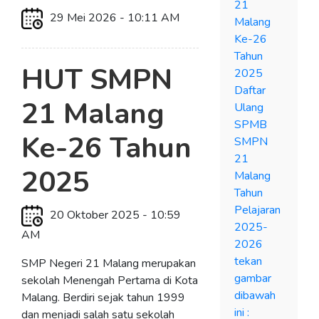
21
29 Mei 2026 - 10:11 AM
Malang
Ke-26
Tahun
HUT SMPN
2025
Daftar
21 Malang
Ulang
SPMB
Ke-26 Tahun
SMPN
21
2025
Malang
Tahun
Pelajaran
20 Oktober 2025 - 10:59
2025-
AM
2026
tekan
SMP Negeri 21 Malang merupakan
gambar
sekolah Menengah Pertama di Kota
dibawah
Malang. Berdiri sejak tahun 1999
ini :
dan menjadi salah satu sekolah