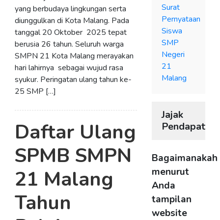
Surat
yang berbudaya lingkungan serta
Pernyataan
diunggulkan di Kota Malang. Pada
Siswa
tanggal 20 Oktober 2025 tepat
SMP
berusia 26 tahun. Seluruh warga
Negeri
SMPN 21 Kota Malang merayakan
21
hari lahirnya sebagai wujud rasa
Malang
syukur. Peringatan ulang tahun ke-
25 SMP […]
Jajak
Daftar Ulang
Pendapat
SPMB SMPN
Bagaimanakah
menurut
21 Malang
Anda
Tahun
tampilan
website