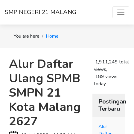
SMP NEGERI 21 MALANG
You are here
Home
Alur Daftar
1,911,249 total
views,
Ulang SPMB
189 views
today
SMPN 21
Postingan
Kota Malang
Terbaru
2627
Alur
Daftar