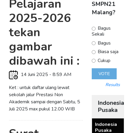
Pelajaran
SMPN21
Malang?
2025-2026
tekan
Bagus
Sekali
gambar
Bagus
Biasa saja
dibawah ini :
Cukup
14 Juni 2025 - 8:59 AM
Results
Ket : untuk daftar ulang lewat
sekolah jalur Prestasi Non
Akademik sampai dengan Sabtu, 5
Indonesia
Juli 2025 max pukul 12.00 WIB
Pusaka
Indonesia
Pusaka