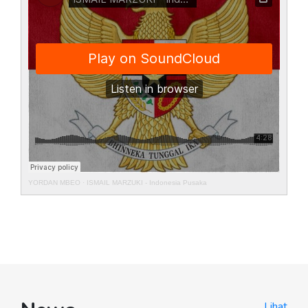
YORDAN MBEO
·
ISMAIL MARZUKI - Indonesia Pusaka
Lihat