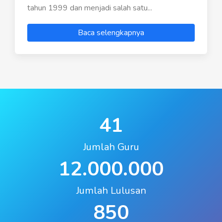
tahun 1999 dan menjadi salah satu...
Baca selengkapnya
41
Jumlah Guru
12.000.000
Jumlah Lulusan
850