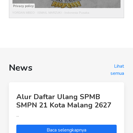
YORDAN MBEO
·
ISMAIL MARZUKI - Indonesia Pusaka
News
Lihat
semua
Alur Daftar Ulang SPMB
SMPN 21 Kota Malang 2627
...
Baca selengkapnya