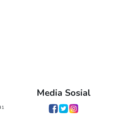
Media Sosial
341