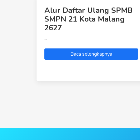
Alur Daftar Ulang SPMB
SMPN 21 Kota Malang
2627
...
Baca selengkapnya