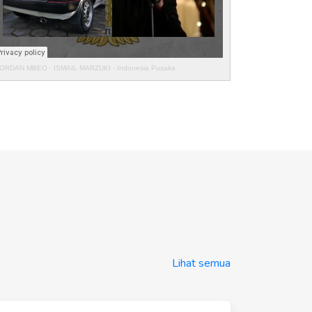
ORDAN MBEO
·
ISMAIL MARZUKI - Indonesia Pusaka
Lihat semua