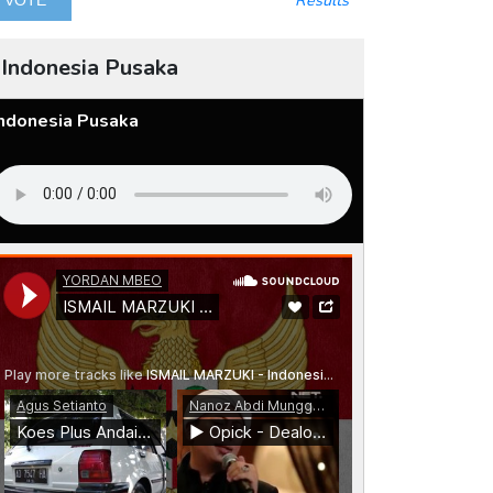
Results
Indonesia Pusaka
Indonesia Pusaka