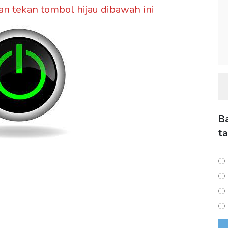
an tekan tombol hijau dibawah ini
B
t