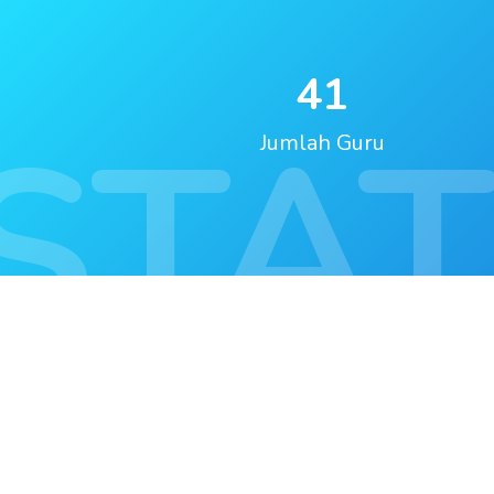
41
STAT
Jumlah Guru