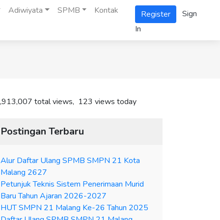
Adiwiyata
SPMB
Kontak
Sign
Register
In
,913,007 total views, 123 views today
Postingan Terbaru
Alur Daftar Ulang SPMB SMPN 21 Kota
Malang 2627
Petunjuk Teknis Sistem Penerimaan Murid
Baru Tahun Ajaran 2026-2027
HUT SMPN 21 Malang Ke-26 Tahun 2025
Daftar Ulang SPMB SMPN 21 Malang