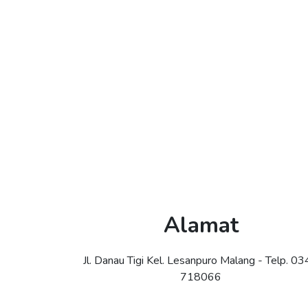
Alamat
Jl. Danau Tigi Kel. Lesanpuro Malang - Telp. 0
718066