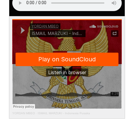
YORDAN MBEO
·
ISMAIL MARZUKI - Indonesia Pusaka