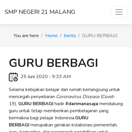
SMP NEGERI 21 MALANG
You are here
Home
berita
GURU BERBAGI
GURU BERBAGI
25 Juni 2020 - 9:33 AM
Selama kebijakan belajar dari rumah berlangsung untuk
mencegah penyebaran
Coronavirus Disease
(Covid-
19),
GURU BERBAGI
hadir
#darimanasaja
mendukung
guru untuk tetap memberikan pembelajaran yang
bermakna bagi pelajar Indonesia.
GURU
BERBAGI
merupakan gerakan kolaborasi pemerintah,