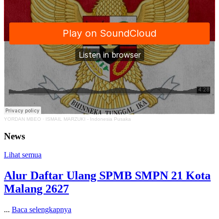
YORDAN MBEO
·
ISMAIL MARZUKI - Indonesia Pusaka
News
Lihat semua
Alur Daftar Ulang SPMB SMPN 21 Kota
Malang 2627
...
Baca selengkapnya