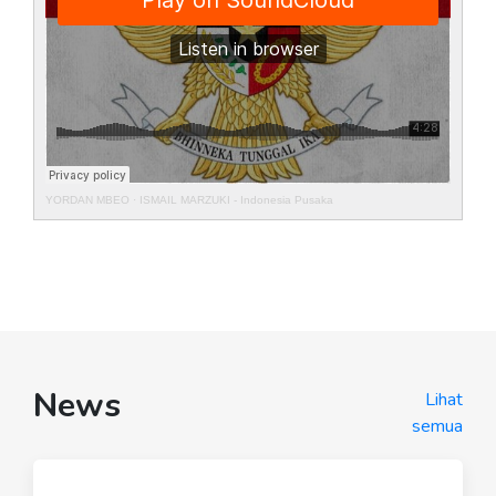
YORDAN MBEO
·
ISMAIL MARZUKI - Indonesia Pusaka
News
Lihat
semua