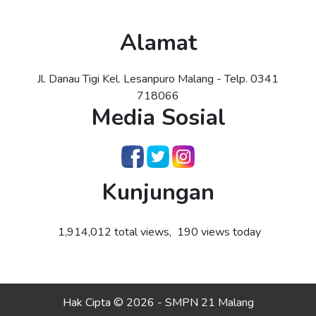
Alamat
Jl. Danau Tigi Kel. Lesanpuro Malang - Telp. 0341
718066
Media Sosial
Kunjungan
1,914,012 total views, 190 views today
Hak Cipta © 2026 - SMPN 21 Malang