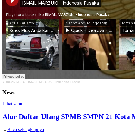
YORDAN MBEO
·
ISMAIL MARZUKI - Indonesia Pusaka
News
Lihat semua
Alur Daftar Ulang SPMB SMPN 21 Kota 
...
Baca selengkapnya