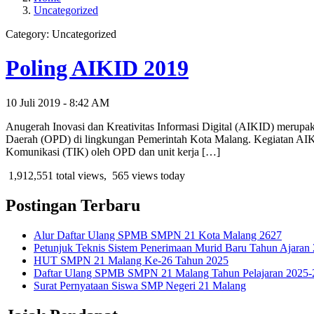
Uncategorized
Category: Uncategorized
Poling AIKID 2019
10 Juli 2019 - 8:42 AM
Anugerah Inovasi dan Kreativitas Informasi Digital (AIKID) merupa
Daerah (OPD) di lingkungan Pemerintah Kota Malang. Kegiatan AIKI
Komunikasi (TIK) oleh OPD dan unit kerja […]
1,912,551 total views, 565 views today
Postingan Terbaru
Alur Daftar Ulang SPMB SMPN 21 Kota Malang 2627
Petunjuk Teknis Sistem Penerimaan Murid Baru Tahun Ajaran
HUT SMPN 21 Malang Ke-26 Tahun 2025
Daftar Ulang SPMB SMPN 21 Malang Tahun Pelajaran 2025-20
Surat Pernyataan Siswa SMP Negeri 21 Malang