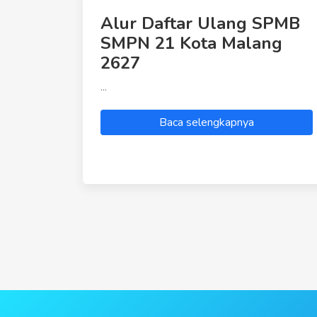
Alur Daftar Ulang SPMB
SMPN 21 Kota Malang
2627
...
Baca selengkapnya