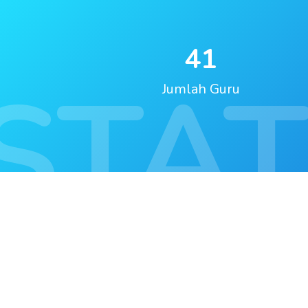
41
STAT
Jumlah Guru