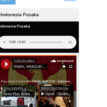
Results
Indonesia Pusaka
Indonesia Pusaka