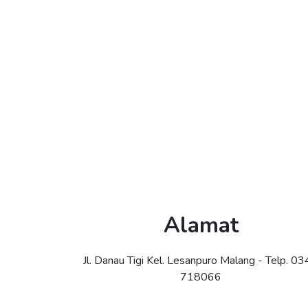
Alamat
Jl. Danau Tigi Kel. Lesanpuro Malang - Telp. 0
718066