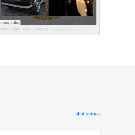
ORDAN MBEO
·
ISMAIL MARZUKI - Indonesia Pusaka
Lihat semua