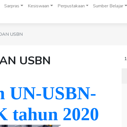
Sarpras
Kesiswaan
Perpustakaan
Sumber Belajar
 DAN USBN
DAN USBN
1
an UN-USBN-
tahun 2020