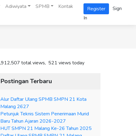
Adiwiyata
SPMB
Kontak
Sign
Register
In
,912,507 total views, 521 views today
Postingan Terbaru
Alur Daftar Ulang SPMB SMPN 21 Kota
Malang 2627
Petunjuk Teknis Sistem Penerimaan Murid
Baru Tahun Ajaran 2026-2027
HUT SMPN 21 Malang Ke-26 Tahun 2025
Daftar Ulang SPMB SMPN 21 Malang