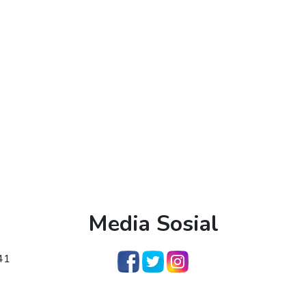
Media Sosial
341