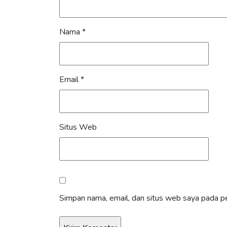
Nama
*
Email
*
Situs Web
Simpan nama, email, dan situs web saya pada pe